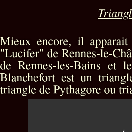
Triangl
Mieux encore, il apparait 
"Lucifer" de Rennes-le-Chât
de Rennes-les-Bains et l
Blanchefort est un triang
triangle de Pythagore ou tria