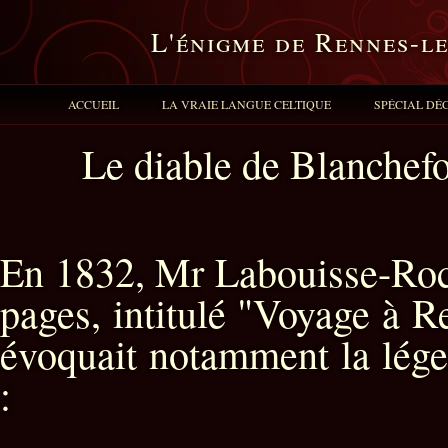
L'énigme de Rennes-l
ACCUEIL
LA VRAIE LANGUE CELTIQUE
SPÉCIAL DÉ
Le diable de Blanchefor
En 1832, Mr Labouisse-Roch
pages, intitulé "Voyage à R
évoquait notamment la lége
: