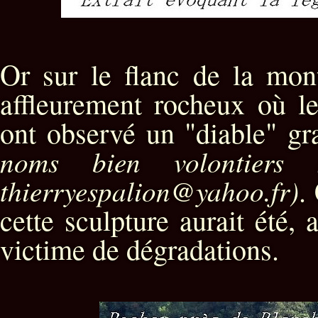
Or sur le flanc de la mont
affleurement rocheux où le
ont observé un "diable" g
noms bien volontier
thierryespalion@yahoo.fr)
.
cette sculpture aurait été,
victime de dégradations.