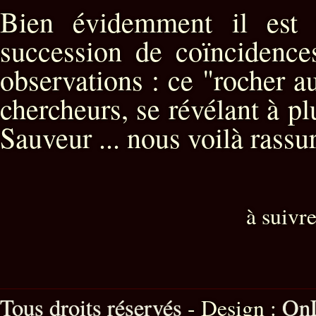
Bien évidemment il est 
succession de coïncidences
observations : ce "rocher a
chercheurs, se révélant à pl
Sauveur ... nous voilà rassur
à suivr
Tous droits réservés
OnL
- Design :