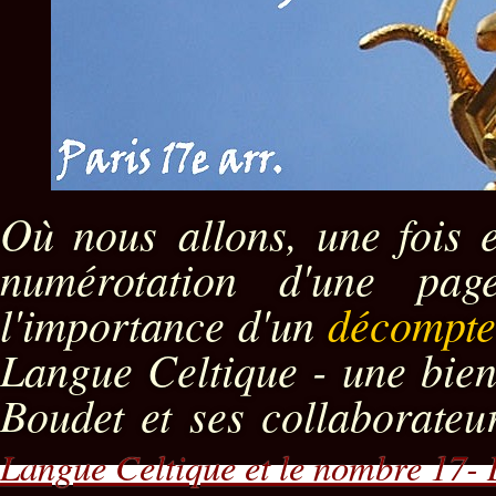
Où nous allons, une fois e
numérotation d'une pa
l'importance d'un
décompte
Langue Celtique - une bien
Boudet et ses collaborateu
Langue Celtique et le nombre