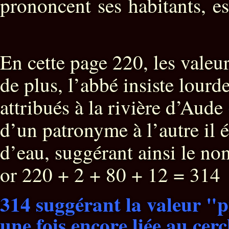
prononcent ses habitants, es
En cette page 220, les valeu
de plus, l’abbé insiste lourd
attribués à la rivière d’Aude
d’un patronyme à l’autre il é
d’eau, suggérant ainsi le n
or 220 + 2 + 80 + 12 = 314
314 suggérant la valeur "pi"
une fois encore liée au cerc