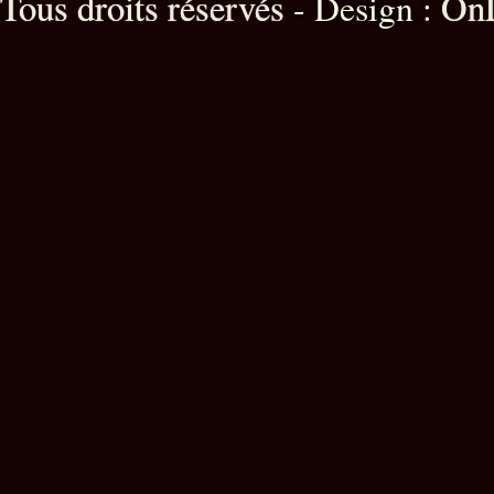
Tous droits réservés
OnL
- Design :