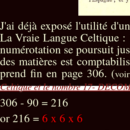
J'ai déjà exposé l'utilité d
La Vraie Langue Celtique : 
numérotation se poursuit ju
des matières est comptabilis
prend fin en page 306. (
voi
Celtique et le nombre 17- DE
306 - 90 = 216
or 216 =
6 x 6 x 6