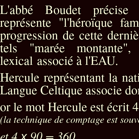
L'abbé Boudet précise 
représente "l'héroïque fam
progression de cette derniè
tels "marée montante",
lexical associé à l'EAU.
Hercule représentant la nat
Langue Celtique associe don
or le mot Hercule est écrit 4
(la technique de comptage est souv
et 4
90 = 360
x