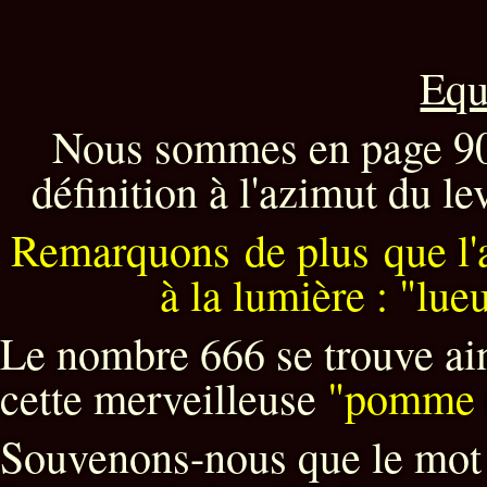
Equ
Nous sommes en page 90,
définition à l'azimut du le
Remarquons de plus que l'a
à la lumière : "lue
Le nombre 666 se trouve ains
cette merveilleuse
"pomme 
S
ouvenons-nous que le mot 