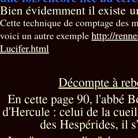
Bien évidemment il existe un
Cette technique de comptage des mo
http://renn
voici un autre exemple
Lucifer.html
Décompte à rebo
En cette page 90, l'abbé B
d'Hercule : celui de la cuei
des Hespérides, il s